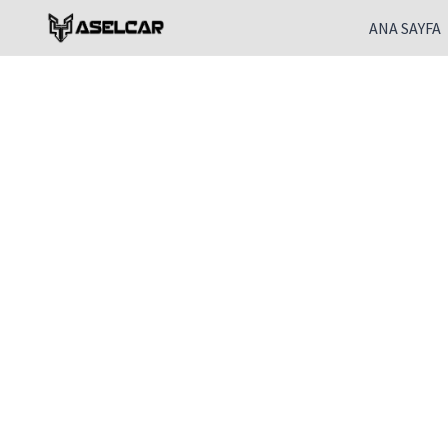
Skip
ANA SAYFA
to
content