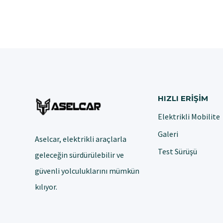
HIZLI ERIŞIM
Elektrikli Mobilite
Galeri
Aselcar, elektrikli araçlarla
Test Sürüşü
geleceğin sürdürülebilir ve
güvenli yolculuklarını mümkün
kılıyor.