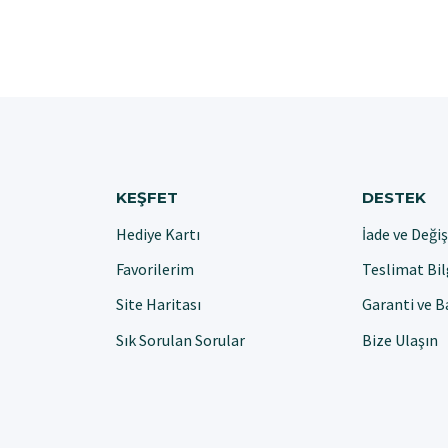
KEŞFET
DESTEK
Hediye Kartı
İade ve Deği
Favorilerim
Teslimat Bil
Site Haritası
Garanti ve 
Sık Sorulan Sorular
Bize Ulaşın