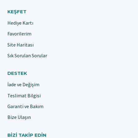
KEŞFET
Hediye Kartı
Favorilerim
Site Haritası
Sık Sorulan Sorular
DESTEK
İade ve Değişim
Teslimat Bilgisi
Garanti ve Bakım
Bize Ulaşın
BIZI TAKIP EDIN