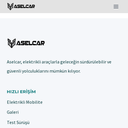
Skip
to
content
Aselcar, elektrikli araçlarla geleceğin sürdürülebilir ve
güvenli yolculuklarını mümkün kılıyor.
HIZLI ERIŞIM
Elektrikli Mobilite
Galeri
Test Sürüşü