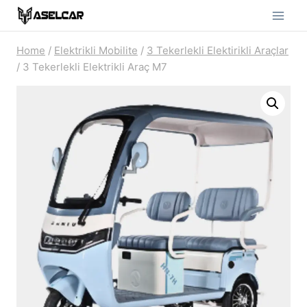
Skip
to
Home
/
Elektrikli Mobilite
/
3 Tekerlekli Elektirikli Araçlar
content
/
3 Tekerlekli Elektrikli Araç M7