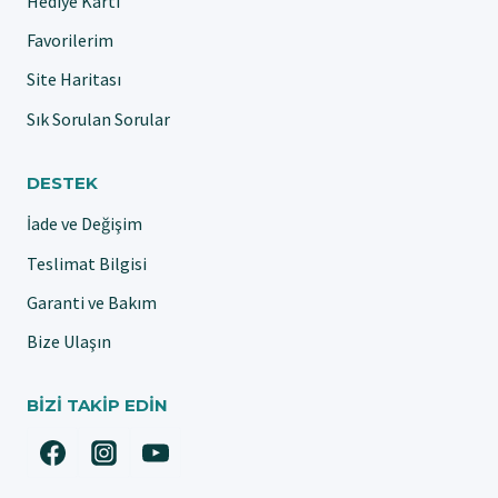
Hediye Kartı
Favorilerim
Site Haritası
Sık Sorulan Sorular
DESTEK
İade ve Değişim
Teslimat Bilgisi
Garanti ve Bakım
Bize Ulaşın
BIZI TAKIP EDIN