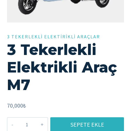
3 TEKERLEKLI ELEKTIRIKLI ARAÇLAR
3 Tekerlekli
Elektrikli Araç
M7
70,000
₺
3
SEPETE EKLE