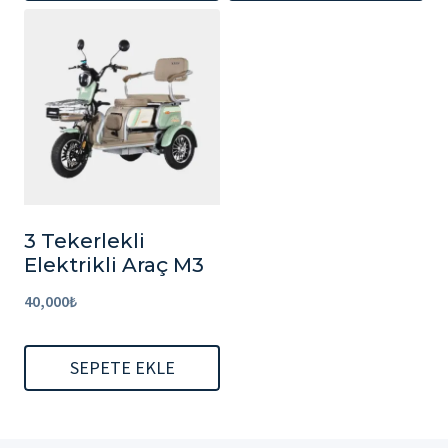
3 Tekerlekli
Elektrikli Araç M3
40,000
₺
SEPETE EKLE