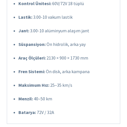
Kontrol Ünitesi:
60V/72V 18 tüplü
Lastik:
3.00-10 vakum lastik
Jant:
3.00-10 alüminyum alaşım jant
Süspansiyon:
Ön hidrolik, arka yay
Araç Ölçüleri:
2130 × 900 × 1730 mm
Fren Sistemi:
Ön disk, arka kampana
Maksimum Hız:
25–35 km/s
Menzil:
40–50 km
Batarya:
72V / 32A